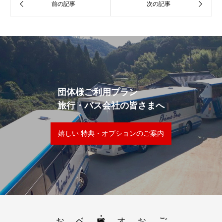
団体様ご利用プラン
旅行・バス会社の皆さまへ
嬉しい 特典・オプションのご案内
ご利用案内