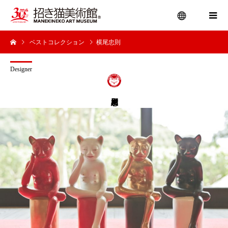
ベストコレクション
横尾忠則
menu
Designer