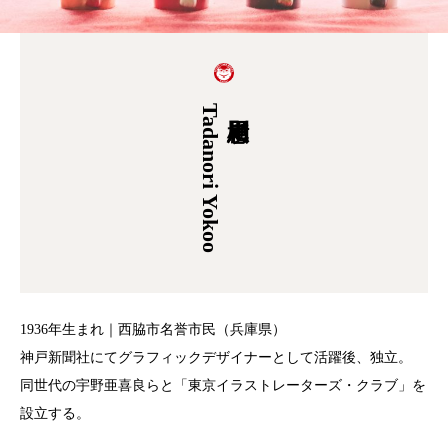
Tadanori Yokoo
1936年生まれ｜西脇市名誉市民（兵庫県）
神戸新聞社にてグラフィックデザイナーとして活躍後、独立。
同世代の宇野亜喜良らと「東京イラストレーターズ・クラブ」を
設立する。