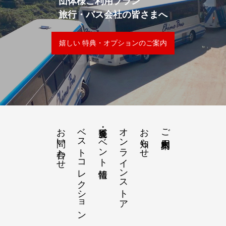
団体様ご利用プラン
旅行・バス会社の皆さまへ
嬉しい 特典・オプションのご案内
お問い合わせ
ベストコレクション
展覧会・イベント情報
オンラインストア
お知らせ
ご利用案内