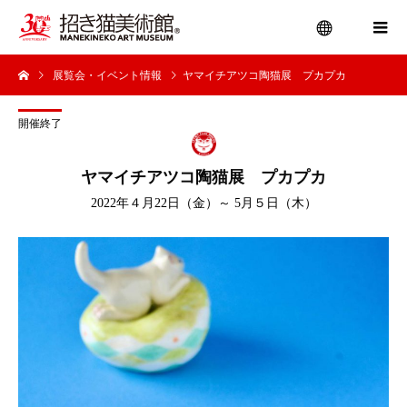
展覧会・イベント情報
ヤマイチアツコ陶猫展 プカプカ
menu
開催終了
ヤマイチアツコ陶猫展 プカプカ
2022年４月22日（金）～ 5月５日（木）