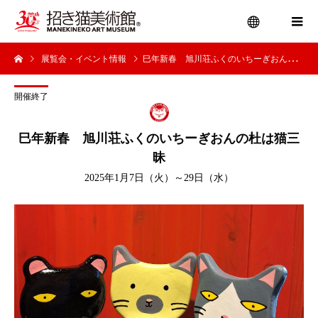
展覧会・イベント情報
巳年新春 旭川荘ふくのいちーぎおんの杜は猫三昧
menu
開催終了
巳年新春 旭川荘ふくのいちーぎおんの杜は猫三
昧
2025年1月7日（火）～29日（水）