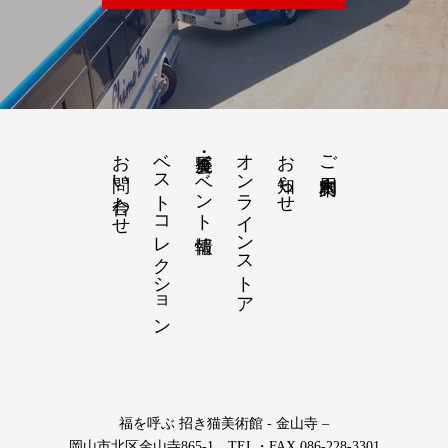
お問い合わせ
ベストコレクション
展覧会・イベント情報
オンラインストア
お知らせ
ご利用案内
福を呼ぶ 招き猫美術館 - 金山寺 –
岡山市北区金山寺865-1 TEL・FAX 086-228-3301