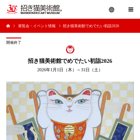
展覧会・イベント情報
招き猫美術館でめでたい初詣2026
menu
開催終了
招き猫美術館でめでたい初詣2026
2026年1月1日（木）～31日（土）