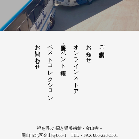
お問い合わせ
ベストコレクション
展覧会・イベント情報
オンラインストア
お知らせ
ご利用案内
福を呼ぶ 招き猫美術館 - 金山寺 –
岡山市北区金山寺865-1 TEL・FAX 086-228-3301