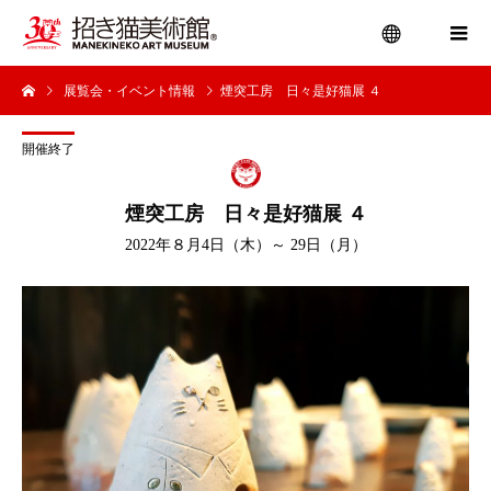
展覧会・イベント情報
煙突工房 日々是好猫展 ４
menu
開催終了
煙突工房 日々是好猫展 ４
2022年８月4日（木）～ 29日（月）